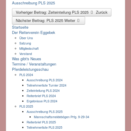
Ausschreibung PLS 2025
Vorheriger Beitrag: Zeiteinteilung PLS 2025
Zurück
Nächster Beitrag: PLS 2025
Weiter
Startseite
Der Reiterverein Eggebek
Über Uns
Satzung
Mitgliedschaft
Vorstand
Was gibt's Neues
Termine / Veranstaltungen
Pferdeleistungsschau
PLS 2024
Ausschreibung PLS 2024
Teilnehmerliste Turnier 2024
Zeiteinteilung PLS 2024
Reiterbrief PLS 2024
Ergebnisse PLS 2024
PLS 2025
Ausschreibung PLS 2025
Mannschaftsmeldebögen Prfg. 9-29-34
Reiterbrief PLS 2025
Teilnehmerliste PLS 2025